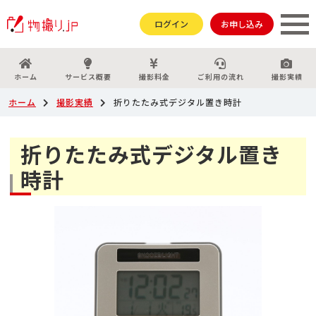
ログイン
お申し込み
ホーム
サービス概要
撮影料金
ご利用の流れ
撮影実績
ホーム
撮影実績
折りたたみ式デジタル置き時計
折りたたみ式デジタル置き
時計