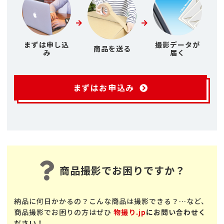
まずは申し込
撮影データが
商品を送る
み
届く
まずはお申込み
商品撮影でお困りですか？
納品に何日かかるの？こんな商品は撮影できる？…など、
商品撮影でお困りの方はぜひ
物撮り.jp
にお問い合わせく
ださい！