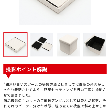
撮影ポイント解説
"四角い白いスツールの撮影方法としましては白革の光沢がし
っかり表現されるように照明セッティングを行い丁寧に撮影さ
せて頂きました。
商品撮影の４カットのご依頼アングルとしては畳んだ状態、そ
れぞれのパーツに分けた状態、組み立てた状態で斜め上からの