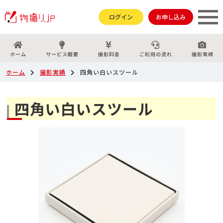
ログイン
お申し込み
ホーム
サービス概要
撮影料金
ご利用の流れ
撮影実績
ホーム
撮影実績
四角い白いスツール
四角い白いスツール