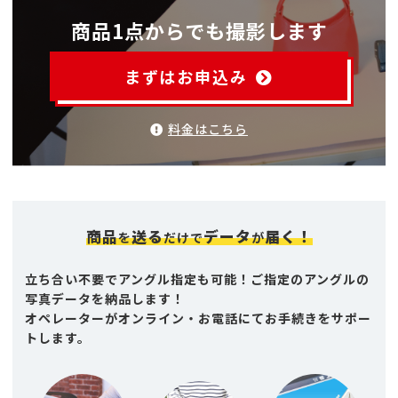
商品1点からでも撮影します
まずはお申込み
料金はこちら
商品
送る
データ
届く！
を
だけで
が
立ち合い不要でアングル指定も可能！ご指定のアングルの
写真データを納品します！
オペレーターがオンライン・お電話にてお手続きをサポー
トします。