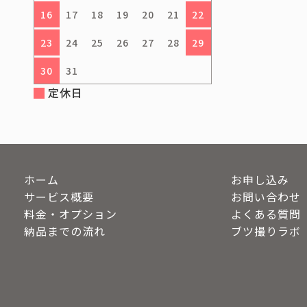
16
17
18
19
20
21
22
23
24
25
26
27
28
29
30
31
定休日
ホーム
お申し込み
サービス概要
お問い合わせ
料金・オプション
よくある質問
納品までの流れ
ブツ撮りラボ