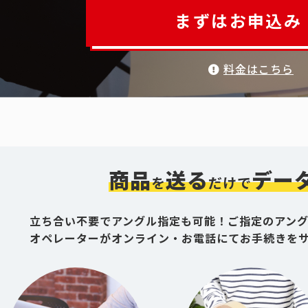
まずはお申込み
料金はこちら
商品
送る
デー
を
だけで
立ち合い不要でアングル指定も可能！ご指定のアン
オペレーターがオンライン・お電話にてお手続きを