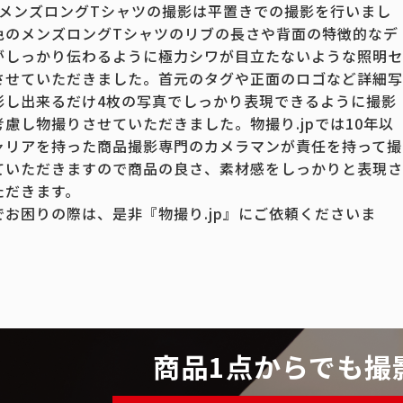
のメンズロングTシャツの撮影は平置きでの撮影を行いまし
色のメンズロングTシャツのリブの長さや背面の特徴的なデ
がしっかり伝わるように極力シワが目立たないような照明セ
させていただきました。首元のタグや正面のロゴなど詳細写
影し出来るだけ4枚の写真でしっかり表現できるように撮影
考慮し物撮りさせていただきました。物撮り.jpでは10年以
ャリアを持った商品撮影専門のカメラマンが責任を持って撮
ていただきますので商品の良さ、素材感をしっかりと表現さ
ただきます。
でお困りの際は、是非『物撮り.jp』にご依頼くださいま
商品1点からでも撮