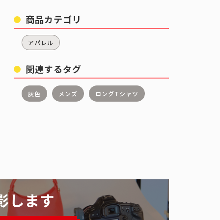
商品カテゴリ
アパレル
関連するタグ
灰色
メンズ
ロングTシャツ
影します