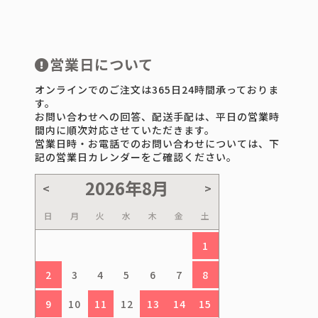
営業日について
オンラインでのご注文は365日24時間承っておりま
す。
お問い合わせへの回答、配送手配は、平日の営業時
間内に順次対応させていただきます。
営業日時・お電話でのお問い合わせについては、下
記の営業日カレンダーをご確認ください。
日
月
火
水
木
金
土
1
2
3
4
5
6
7
8
9
10
11
12
13
14
15